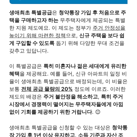
생애최초 특별공급
은
청약통장 가입 후 처음으로 주
택을 구매하고자 하는
무주택자에게 제공되는 특별
한 지원 제도예요. 이 제도는 정부가
주거 안정성을
높이기 위해 마련한 정책
으로,
신규 주택을 보다 쉽
게 구입할 수 있도록
돕기 위해 다양한 우대 조건을
갖추고 있답니다.
이 특별공급은
특히 미혼자나 젊은 세대에게 유리한
혜택
을 제공해요. 예를 들어, 신규 아파트의 일정 비
율이 생애최초 특별공급으로 배정되는데, 이 비율은
보통
전체 공급 물량의 20%
정도에 이르죠. 이러한
제도의 배경은
주거 불안정을 해소하고
,
특히 주거
시장에서 경쟁력이 떨어지는 무주택자들에게 아낌
없이 기회를 제공하기 위한 거랍니다
. 😊
생애최초 특별공급을 신청할 수 있는 대상은
청약통
장 가입 후 1년 이상 유지하고
,
소득 기준과 자산 조