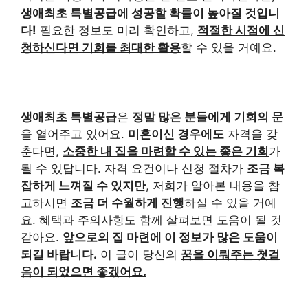
생애최초 특별공급에 성공할 확률이 높아질 것입니
다!
필요한 정보도 미리 확인하고,
적절한 시점에 신
청하신다면 기회를 최대한 활용
할 수 있을 거예요.
생애최초 특별공급
은
정말 많은 분들에게 기회의 문
을 열어주고 있어요.
미혼이신 경우에도
자격을 갖
춘다면,
소중한 내 집을 마련할 수 있는 좋은 기회
가
될 수 있답니다. 자격 요건이나 신청 절차가
조금 복
잡하게 느껴질 수 있지만
, 저희가 알아본 내용을 참
고하시면
조금 더 수월하게 진행
하실 수 있을 거예
요. 혜택과 주의사항도 함께 살펴보면 도움이 될 것
같아요.
앞으로의 집 마련에 이 정보가 많은 도움이
되길 바랍니다.
이 글이 당신의
꿈을 이뤄주는 첫걸
음이 되었으면 좋겠어요.