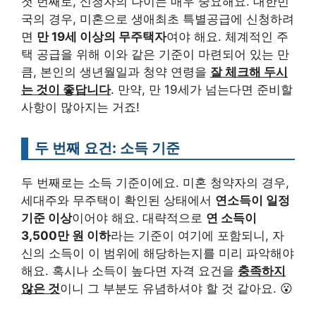
첫 번째로, 신청자의 나이는 매우 중요해요. 대한민
국의 경우, 미혼으로 생애최초 특별공급에 신청하려
면
만 19세 이상의 무주택자
여야 해요. 체계적인 주
택 공급을 위해 이와 같은 기준이 마련되어 있는 만
큼, 본인의 생년월일과 청약 연령을
잘 체크해 두시
는 것이 좋답니다
. 만약, 만 19세가 넘는다면 준비할
사항이 많아지는 거죠!
두 번째 요건: 소득 기준
두 번째로는 소득 기준이에요. 미혼 청약자의 경우,
세대주와 무주택이 확인된 상태에서
연소득이 일정
기준 이상
이어야 해요. 대략적으로
연 소득이
3,500만 원 이하
라는 기준이 여기에 포함되니, 자
신의 소득이 이 범위에 해당하는지를 미리 파악해야
해요. 혹시나 소득이 높다면 자격 요건을
충족하지
않은 것
이니 그 부분도 유념하셔야 할 것 같아요. 😮