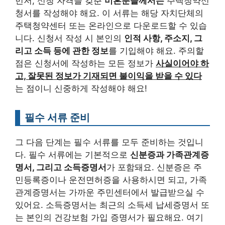
먼저, 신청 자격을 갖춘
미혼분들께서는
주택청약신
청서를 작성해야 해요. 이 서류는 해당 자치단체의
주택청약센터 또는 온라인으로 다운로드할 수 있습
니다. 신청서 작성 시 본인의
인적 사항, 주소지, 그
리고 소득 등에 관한 정보
를 기입해야 해요. 주의할
점은 신청서에 작성하는 모든 정보가
사실이어야 하
고, 잘못된 정보가 기재되면 불이익을 받을 수 있다
는 점이니 신중하게 작성해야 해요!
필수 서류 준비
그 다음 단계는 필수 서류를 모두 준비하는 것입니
다. 필수 서류에는 기본적으로
신분증과 가족관계증
명서, 그리고 소득증명서
가 포함돼요. 신분증은 주
민등록증이나 운전면허증을 사용하시면 되고, 가족
관계증명서는 가까운 주민센터에서 발급받으실 수
있어요. 소득증명서는 최근의 소득세 납세증명서 또
는 본인의 건강보험 가입 증명서가 필요해요. 여기