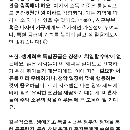
건을 충족해야 해요
. 여기서 소득 기준은 통상적으
로
연간 5천만 원 이하
로 책정되며, 이는 지역에 따
라 다소 차이가 있을 수 있어요. 더불어,
신혼부부
혹은 다자녀 가구
에게도 추가적인 가산점이 부여되
니, 특별 공급의 기회를 놓치지 말고 잘 활용해보시
면 좋겠습니다! 😊
또한,
생애최초 특별공급은 경쟁이 치열할 수밖에 없
는데요
. 많은 사람들이 이 혜택을 알아보고 신청하
기 위해 뛰어들기 때문이에요. 이에 따라,
필요한 서
류를 미리 준비하거나, 청약 일정에 맞춰 행동하는
것이 중요
하답니다. 이 시스템은 다른 청약 제도에
비해 훨씬
유리한 조건을 제공
하기 때문에,
미혼자
들이 주택 소유의 꿈을 이루는 데 큰 도움이 될 거예
요
.
결론적으로,
생애최초 특별공급은 정부의 정책을 통
해 무주택자, 특히 청년층과 미혼자들에게 손쉬운 주