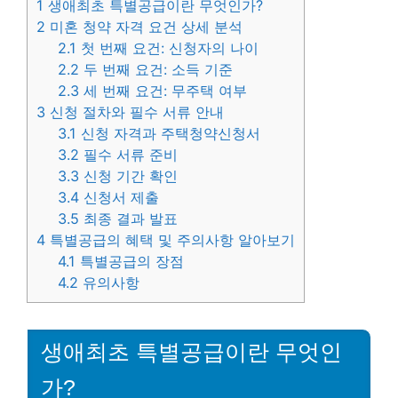
1
생애최초 특별공급이란 무엇인가?
2
미혼 청약 자격 요건 상세 분석
2.1
첫 번째 요건: 신청자의 나이
2.2
두 번째 요건: 소득 기준
2.3
세 번째 요건: 무주택 여부
3
신청 절차와 필수 서류 안내
3.1
신청 자격과 주택청약신청서
3.2
필수 서류 준비
3.3
신청 기간 확인
3.4
신청서 제출
3.5
최종 결과 발표
4
특별공급의 혜택 및 주의사항 알아보기
4.1
특별공급의 장점
4.2
유의사항
생애최초 특별공급이란 무엇인
가?