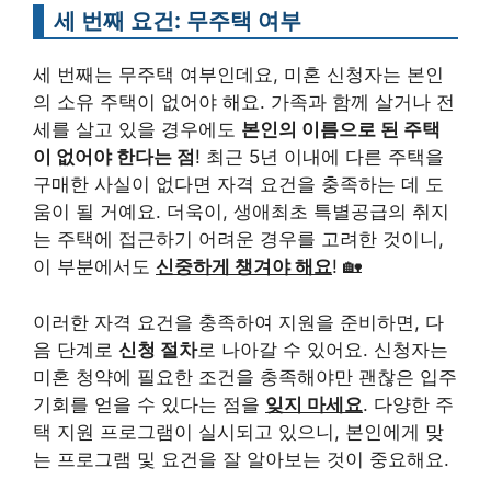
세 번째 요건: 무주택 여부
세 번째는 무주택 여부인데요, 미혼 신청자는 본인
의 소유 주택이 없어야 해요. 가족과 함께 살거나 전
세를 살고 있을 경우에도
본인의 이름으로 된 주택
이 없어야 한다는 점
! 최근 5년 이내에 다른 주택을
구매한 사실이 없다면 자격 요건을 충족하는 데 도
움이 될 거예요. 더욱이, 생애최초 특별공급의 취지
는 주택에 접근하기 어려운 경우를 고려한 것이니,
이 부분에서도
신중하게 챙겨야 해요
! 🏡
이러한 자격 요건을 충족하여 지원을 준비하면, 다
음 단계로
신청 절차
로 나아갈 수 있어요. 신청자는
미혼 청약에 필요한 조건을 충족해야만 괜찮은 입주
기회를 얻을 수 있다는 점을
잊지 마세요
. 다양한 주
택 지원 프로그램이 실시되고 있으니, 본인에게 맞
는 프로그램 및 요건을 잘 알아보는 것이 중요해요.