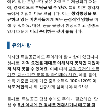
에요. 일반 분양보다 낮은 가격으로 제공되기 때문
에,
경제적으로 부담을 덜 수 있죠.
특히 미혼 청약자
들에게 이점이 더욱 크답니다. 이는
청약통장을 보
유하고 있는 미혼자들에게 매우 긍정적인 영향
을 미
칠 수 있어요. 대신, 공급 물량이 한정적이고 경쟁도
있기 때문에
미리 준비하는 것이 좋습니다.
유의사항
하지만 특별공급에도 주의해야 할 사항이 있답니다.
첫째로,
자격 요건을 제대로 이해하지 못하면 지원마
저 하지 못할 수 있어요.
이에 따라
자격 요건인 소득
기준, 자산 기준 등을 잘 확인해야 해요.
예를 들어,
소득 기준은 대개 기준 중위소득의
100~120% 이
하로 제한
되니 꽤 신중하게 살펴봐야 해요! 😅
둘째로, 특별공급 당첨 후에도 주의가 필요해요. 당
첨 후
5년 이내에 전·월세로 전환하거나 매도할 경