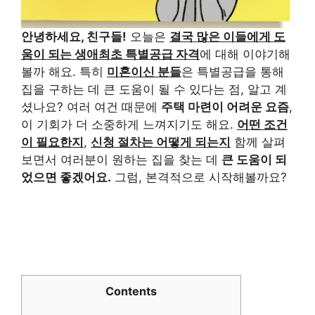
안녕하세요, 친구들!
오늘은
결국 많은 이들에게 도
움이 되는 생애최초 특별공급 자격
에 대해 이야기해
볼까 해요. 특히
미혼이신 분들
은 특별공급을 통해
집을 구하는 데 큰 도움이 될 수 있다는 점, 알고 계
셨나요? 여러 여건 때문에
주택 마련이 어려운 요즘
,
이 기회가 더 소중하게 느껴지기도 해요.
어떤 조건
이 필요한지
,
신청 절차는 어떻게 되는지
함께 살펴
보면서 여러분이 원하는 집을 찾는 데
큰 도움이 되
었으면 좋겠어요.
그럼, 본격적으로 시작해볼까요?
Contents