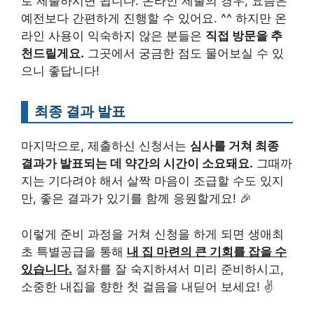
로 제출하시면 됩니다. 온라인 제출의 경우, 요즘은
예전보다 간편하게 진행할 수 있어요. ^^ 하지만 온
라인 사용이 익숙하지 않은 분들은
직접 방문을 추
천드릴게요.
그곳에서 궁금한 점도 물어보실 수 있
으니 좋답니다!
최종 결과 발표
마지막으로, 제출하신 신청서는
심사를 거쳐 최종
결과가 발표되는 데 약간의 시간이 소요돼요.
그때까
지는 기다려야 해서 살짝 마음이 조급할 수도 있지
만, 좋은 결과가 있기를 함께 응원할게요! 🎉
이렇게 준비 과정을 거쳐 신청을 하게 되면 생애최
초 특별공급을 통해
내 집 마련의 큰 기회를 잡을 수
있습니다.
절차를 잘 숙지하셔서 미리 준비하시고,
소중한 내집을 향한 첫 걸음을 내딛어 보세요! ✌️