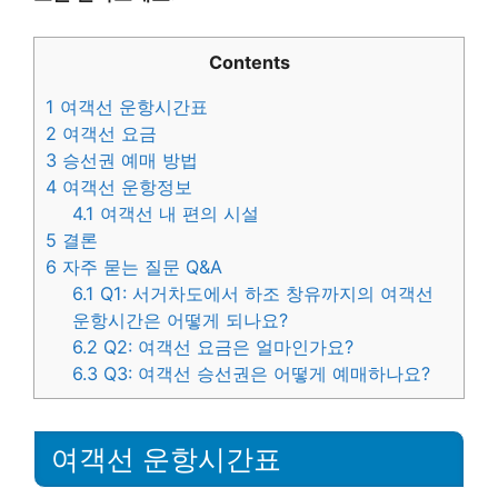
Contents
1
여객선 운항시간표
2
여객선 요금
3
승선권 예매 방법
4
여객선 운항정보
4.1
여객선 내 편의 시설
5
결론
6
자주 묻는 질문 Q&A
6.1
Q1: 서거차도에서 하조 창유까지의 여객선
운항시간은 어떻게 되나요?
6.2
Q2: 여객선 요금은 얼마인가요?
6.3
Q3: 여객선 승선권은 어떻게 예매하나요?
여객선 운항시간표