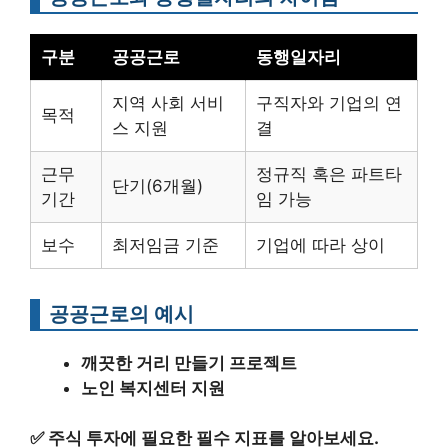
구분
공공근로
동행일자리
지역 사회 서비
구직자와 기업의 연
목적
스 지원
결
근무
정규직 혹은 파트타
단기(6개월)
기간
임 가능
보수
최저임금 기준
기업에 따라 상이
공공근로의 예시
깨끗한 거리 만들기 프로젝트
노인 복지센터 지원
✅
주식 투자에 필요한 필수 지표를 알아보세요.