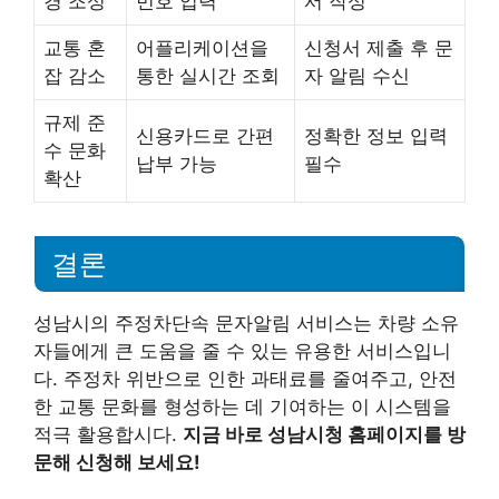
경 조성
번호 입력
서 작성
교통 혼
어플리케이션을
신청서 제출 후 문
잡 감소
통한 실시간 조회
자 알림 수신
규제 준
신용카드로 간편
정확한 정보 입력
수 문화
납부 가능
필수
확산
결론
성남시의 주정차단속 문자알림 서비스는 차량 소유
자들에게 큰 도움을 줄 수 있는 유용한 서비스입니
다. 주정차 위반으로 인한 과태료를 줄여주고, 안전
한 교통 문화를 형성하는 데 기여하는 이 시스템을
적극 활용합시다.
지금 바로 성남시청 홈페이지를 방
문해 신청해 보세요!