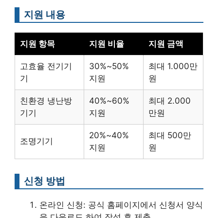
지원 내용
지원 항목
지원 비율
지원 금액
고효율 전기기
30%~50%
최대 1.000만
기
지원
원
친환경 냉난방
40%~60%
최대 2.000
기기
지원
만원
20%~40%
최대 500만
조명기기
지원
원
신청 방법
온라인 신청: 공식 홈페이지에서 신청서 양식
을 다운로드 하여 작성 후 제출