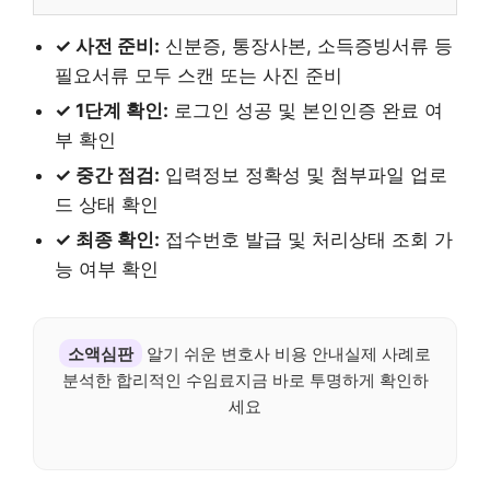
✓ 사전 준비:
신분증, 통장사본, 소득증빙서류 등
필요서류 모두 스캔 또는 사진 준비
✓ 1단계 확인:
로그인 성공 및 본인인증 완료 여
부 확인
✓ 중간 점검:
입력정보 정확성 및 첨부파일 업로
드 상태 확인
✓ 최종 확인:
접수번호 발급 및 처리상태 조회 가
능 여부 확인
소액심판
알기 쉬운 변호사 비용 안내실제 사례로
분석한 합리적인 수임료지금 바로 투명하게 확인하
세요