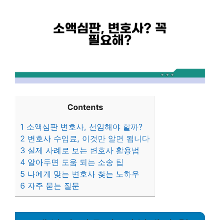
Contents
1
소액심판 변호사, 선임해야 할까?
2
변호사 수임료, 이것만 알면 됩니다
3
실제 사례로 보는 변호사 활용법
4
알아두면 도움 되는 소송 팁
5
나에게 맞는 변호사 찾는 노하우
6
자주 묻는 질문