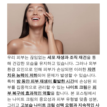
우리 피부는 끊임없는
세포 재생과 조직 재건
을 통
해 건강한 모습을 유지하고 있습니다. 그러나 외부
환경 요인으로 인해 피부가 손상되면 이러한
자연
치유 능력이 저하
되어 문제가 발생할 수 있습니다.
특히
밤 동안 피부 재생이 활발한 시간
에 손상된 피
부를 집중적으로 관리할 수 있는
나이트 크림
은
피
부 복구에 효과적인 역할
을 합니다. 본 포스팅에서
는 나이트 크림의 중요성과 피부 유형별 맞춤 성분,
그리고
고보습 나이트 크림 선택 요령과 지속적인 사