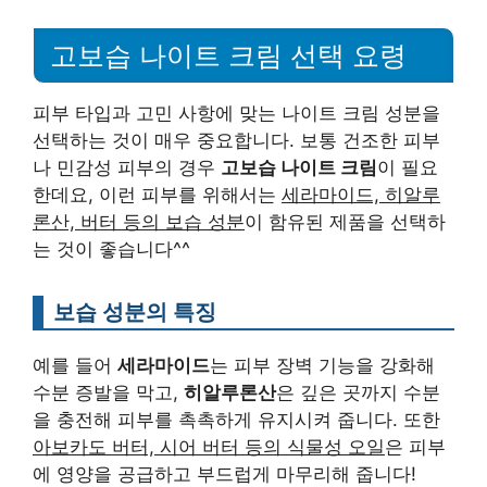
고보습 나이트 크림 선택 요령
피부 타입과 고민 사항에 맞는 나이트 크림 성분을
선택하는 것이 매우 중요합니다. 보통 건조한 피부
나 민감성 피부의 경우
고보습 나이트 크림
이 필요
한데요, 이런 피부를 위해서는
세라마이드, 히알루
론산, 버터 등의 보습 성분
이 함유된 제품을 선택하
는 것이 좋습니다^^
보습 성분의 특징
예를 들어
세라마이드
는 피부 장벽 기능을 강화해
수분 증발을 막고,
히알루론산
은 깊은 곳까지 수분
을 충전해 피부를 촉촉하게 유지시켜 줍니다. 또한
아보카도 버터, 시어 버터 등의 식물성 오일
은 피부
에 영양을 공급하고 부드럽게 마무리해 줍니다!