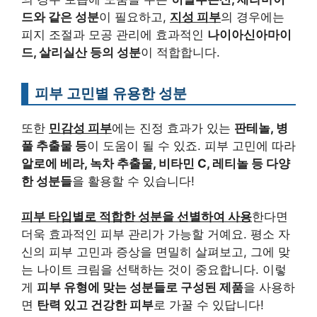
드와 같은 성분
이 필요하고,
지성 피부
의 경우에는
피지 조절과 모공 관리에 효과적인
나이아신아마이
드, 살리실산 등의 성분
이 적합합니다.
피부 고민별 유용한 성분
또한
민감성 피부
에는 진정 효과가 있는
판테놀, 병
풀 추출물 등
이 도움이 될 수 있죠. 피부 고민에 따라
알로에 베라, 녹차 추출물, 비타민 C, 레티놀 등 다양
한 성분들
을 활용할 수 있습니다!
피부 타입별로 적합한 성분을 선별하여 사용
한다면
더욱 효과적인 피부 관리가 가능할 거예요. 평소 자
신의 피부 고민과 증상을 면밀히 살펴보고, 그에 맞
는 나이트 크림을 선택하는 것이 중요합니다. 이렇
게
피부 유형에 맞는 성분들로 구성된 제품
을 사용하
면
탄력 있고 건강한 피부
로 가꿀 수 있답니다!