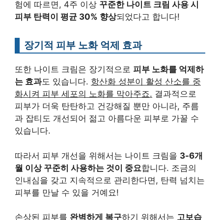
험에 따르면, 4주 이상
꾸준한 나이트 크림 사용 시
피부 탄력이 평균 30% 향상
되었다고 합니다!
장기적 피부 노화 억제 효과
또한 나이트 크림은 장기적으로
피부 노화를 억제하
는 효과
도 있습니다.
항산화 성분이 활성 산소를 중
화시켜 피부 세포의 노화를 막아주죠.
결과적으로
피부가 더욱 탄탄하고 건강해질 뿐만 아니라, 주름
과 잡티도 개선되어 젊고 아름다운 피부로 가꿀 수
있습니다.
따라서 피부 개선을 위해서는 나이트 크림을
3-6개
월 이상 꾸준히 사용하는 것이 중요
합니다. 조금의
인내심을 갖고 지속적으로 관리한다면, 탄력 넘치는
피부를 만날 수 있을 거예요!
손상된 피부를
완벽하게 복구
하기 위해서는
고보습