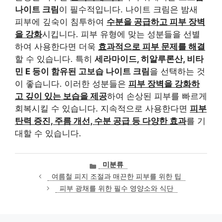
나이트 크림
이 필수적입니다. 나이트 크림은 밤새
피부에 깊숙이 침투하여
수분을 공급하고 피부 장벽
을 강화
시킵니다. 피부 유형에 맞는 성분들을 선별
하여 사용한다면 더욱
효과적으로 피부 문제를 해결
할 수 있습니다. 특히
세라마이드, 히알루론산, 비타
민 E 등이 함유된 고보습 나이트 크림
을 선택하는 것
이 좋습니다. 이러한 성분들은
피부 장벽을 강화하
고 깊이 있는 보습을 제공
하여 손상된 피부를 빠르게
회복시킬 수 있습니다. 지속적으로 사용한다면
피부
탄력 증진, 주름 개선, 수분 공급 등 다양한 효과
를 기
대할 수 있습니다.
카
미분류
테
여름철 피지 조절과 매끈한 피부를 위한 팁
고
피부 광채를 위한 필수 영양소와 식단
리