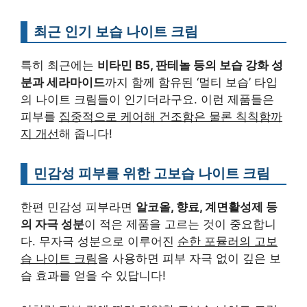
최근 인기 보습 나이트 크림
특히 최근에는
비타민 B5, 판테놀 등의 보습 강화 성
분과 세라마이드
까지 함께 함유된 ‘멀티 보습’ 타입
의 나이트 크림들이 인기더라구요. 이런 제품들은
피부를
집중적으로 케어해 건조함은 물론 칙칙함까
지 개선
해 줍니다!
민감성 피부를 위한 고보습 나이트 크림
한편 민감성 피부라면
알코올, 향료, 계면활성제 등
의 자극 성분
이 적은 제품을 고르는 것이 중요합니
다. 무자극 성분으로 이루어진
순한 포뮬러의 고보
습 나이트 크림
을 사용하면 피부 자극 없이 깊은 보
습 효과를 얻을 수 있답니다!