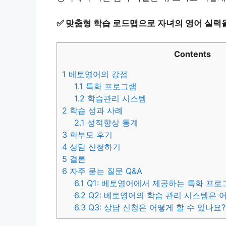
✅
맞춤형 학습 로드맵으로 자녀의 영어 실력
Contents
1
베토영어의 강점
1.1
특화 프로그램
1.2
학습관리 시스템
2
학습 성과 사례
2.1
성적향상 통계
3
학부모 후기
4
상담 신청하기
5
결론
6
자주 묻는 질문 Q&A
6.1
Q1: 베토영어에서 제공하는 특화 프로
6.2
Q2: 베토영어의 학습 관리 시스템은 
6.3
Q3: 상담 신청은 어떻게 할 수 있나요?