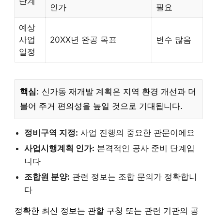
단계
인가
필요
예상
사업
20XX년 완공 목표
변수 많음
일정
핵심:
신가동 재개발 계획은 지역 환경 개선과 더
불어 주거 편의성을 높일 것으로 기대됩니다.
정비구역 지정:
사업 진행의 중요한 관문이에요
사업시행계획 인가:
본격적인 공사 준비 단계입
니다
조합원 분양:
관련 정보는 조합 문의가 정확합니
다
정확한 최신 정보는 관할 구청 또는 관련 기관의 공