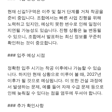
현재 신길1구역은 이주 및 철거 단계를 거쳐 착공을
준비 중입니다. 조합에서는 빠른 사업 진행을 위해
노력하고 있지만, 예상치 못한 변수로 인해 일정이
지연될 가능성도 있습니다. 진행 상황은 늘 변동될
수 있으니, 조합에서 발표하는 최신 정보를 꾸준히
확인하는 것이 중요합니다.
### 입주 예상 시점
정확한 입주 시기는 착공 이후에나 가늠할 수 있습
니다. 하지만 현재 상황으로 미루어 볼 때, 2027년
이후가 될 것으로 예상됩니다. 이 또한 건설 과정에
서 발생하는 문제, 예를 들어 자재 수급 문제 등으로
인해 늦춰질 수 있다는 점을 염두에 두셔야 합니다.
### 추가 확인사항