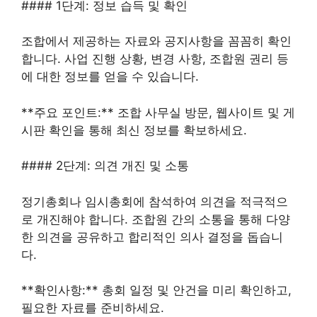
#### 1단계: 정보 습득 및 확인
조합에서 제공하는 자료와 공지사항을 꼼꼼히 확인
합니다. 사업 진행 상황, 변경 사항, 조합원 권리 등
에 대한 정보를 얻을 수 있습니다.
**주요 포인트:** 조합 사무실 방문, 웹사이트 및 게
시판 확인을 통해 최신 정보를 확보하세요.
#### 2단계: 의견 개진 및 소통
정기총회나 임시총회에 참석하여 의견을 적극적으
로 개진해야 합니다. 조합원 간의 소통을 통해 다양
한 의견을 공유하고 합리적인 의사 결정을 돕습니
다.
**확인사항:** 총회 일정 및 안건을 미리 확인하고,
필요한 자료를 준비하세요.