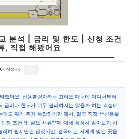
분석 | 금리 및 한도 | 신청 조건
류, 직접 해봤어요
01
작성자:
기자
막막했어요. 신용불량자라는 꼬리표 때문에 어디서부터
도 금리나 한도가 너무 불리하지는 않을까 하는 걱정에
데도 뭐가 뭔지 복잡하기만 해서, 결국 직접 **신용불
 신청 조건 및 필요 서류**에 대해 꼼꼼히 알아보기 시
 솔직히 쉽지만은 않았지만, 결국에는 저에게 맞는 곳을