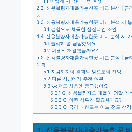
1.1
어렵게 시작한 금융 여정
2
2. 신용불량자대출가능한곳 비교 분석 | 금리
요
3
3. 신용불량자대출가능한곳 비교 분석 시 
3.1
경험으로 체득한 실질적인 조언
4
4. 신용불량자대출가능한곳 비교 분석 시 
4.1
솔직히 좀 답답했어요
4.2
어떻게 해결했을까요?
5
5. 신용불량자대출가능한곳 비교 분석 | 금리 
계획
5.1
지금까지의 결과와 앞으로의 전망
5.2
다른 사람에게 추천 여부
5.3
🤔 저도 처음엔 궁금했어요
5.3.1
Q. 신용불량자도 대출이 정말 가
5.3.2
Q. 어떤 서류가 필요한가요?
5.3.3
Q. 금리나 한도는 어느 정도 생
1. 신용불량자대출가능한곳 비교