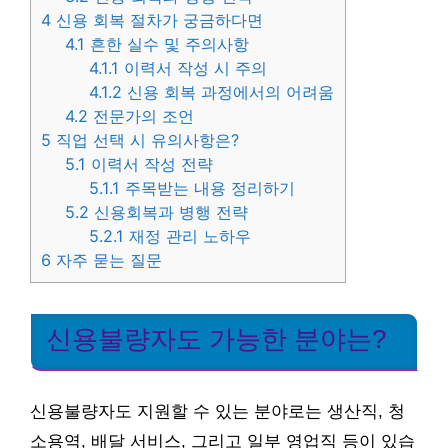
4
신용 회복 절차가 궁금하다면
4.1
흔한 실수 및 주의사항
4.1.1
이력서 작성 시 주의
4.1.2
신용 회복 과정에서의 어려움
4.2
전문가의 조언
5
직업 선택 시 유의사항은?
5.1
이력서 작성 전략
5.1.1
주목받는 내용 정리하기
5.2
신용회복과 병행 전략
5.2.1
재정 관리 노하우
6
자주 묻는 질문
신용불량자도 가능한 분야는?
신용불량자도 지원할 수 있는 분야로는 생산직, 청
소용역, 배달 서비스, 그리고 일부 영업직 등이 있습