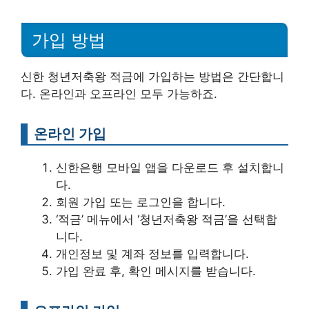
가입 방법
신한 청년저축왕 적금에 가입하는 방법은 간단합니
다. 온라인과 오프라인 모두 가능하죠.
온라인 가입
신한은행 모바일 앱을 다운로드 후 설치합니
다.
회원 가입 또는 로그인을 합니다.
‘적금’ 메뉴에서 ‘청년저축왕 적금’을 선택합
니다.
개인정보 및 계좌 정보를 입력합니다.
가입 완료 후, 확인 메시지를 받습니다.