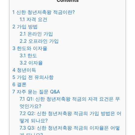
Contents
1
신한 청년저축왕 적금이란?
1.1
자격 요건
2
가입 방법
2.1
온라인 가입
2.2
오프라인 가입
3
한도와 이자율
3.1
한도
3.2
이자율
4
청년이득
5
가입 전 유의사항
6
결론
7
자주 묻는 질문 Q&A
7.1
Q1: 신한 청년저축왕 적금의 자격 요건은 무
엇인가요?
7.2
Q2: 신한 청년저축왕 적금의 가입 방법은 어
떻게 되나요?
7.3
Q3: 신한 청년저축왕 적금의 이자율은 어떻