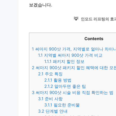
보겠습니다.
💡
인모드 리프팅의 효
Contents
1
써마지 900샷 가격, 지역별로 얼마나 차이
1.1
지역별 써마지 900샷 가격 비교
1.1.1
패키지 할인 정보
2
써마지 900샷 패키지 할인 혜택에 대한 모
2.1
주요 특징
2.1.1
활용 방법
2.1.2
알아두면 좋은 팁
3
써마지 900샷 시술 비용 직접 확인하는 법
3.1
준비 사항
3.1.1
필요한 준비물
3.2
단계별 안내