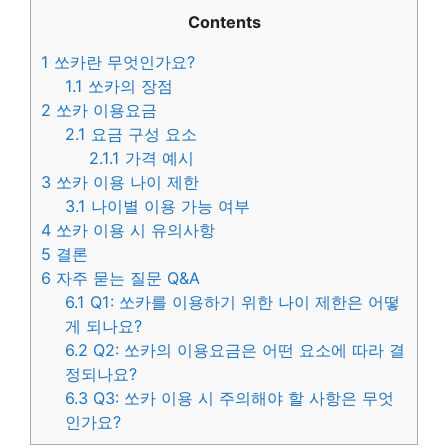
Contents
1
쏘카란 무엇인가요?
1.1
쏘카의 장점
2
쏘카 이용요금
2.1
요금 구성 요소
2.1.1
가격 예시
3
쏘카 이용 나이 제한
3.1
나이별 이용 가능 여부
4
쏘카 이용 시 유의사항
5
결론
6
자주 묻는 질문 Q&A
6.1
Q1: 쏘카를 이용하기 위한 나이 제한은 어떻
게 되나요?
6.2
Q2: 쏘카의 이용요금은 어떤 요소에 따라 결
정되나요?
6.3
Q3: 쏘카 이용 시 주의해야 할 사항은 무엇
인가요?