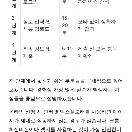
로그인
분
간편인증 준비
계
3
15-
정보 입력 및
오타 없이 정확하
단
20
서류 업로드
게 입력
계
분
4
최종 검토 및
5-10
제출 전 모든 항목
단
제출
분
재확인
계
각 단계에서 놓치기 쉬운 부분들을 구체적으로 짚어
보겠습니다. 경험상 가장 많은 실수가 발생하는 지
점들을 중심으로 설명하겠습니다.
온라인 신청 시 인터넷 익스플로러를 사용하면 페이
지가 제대로 작동하지 않는 경우가 많습니다. 크롬
최신버전이나 엣지를 사용하는 것이 가장 안전합니