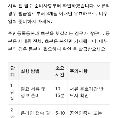
시작 전 필수 준비사항부터 확인하겠습니다. 서류의
경우 발급일로부터 3개월 이내만 유효하므로, 너무
일찍 준비하지 마세요.
주민등록등본과 초본을 헷갈리는 경우가 많은데, 등
본은 세대원 전체, 초본은 본인만 기재됩니다. 대부
분의 경우 등본이 필요하니 확인 후 발급받으세요.
단
소요
실행 방법
주의사항
계
시간
1
필요 서류 및
10-
서류 유효기간 반
단
정보 준비
15분
드시 확인
계
2
온라인 접속 및
5-10
공인인증서 또는
단