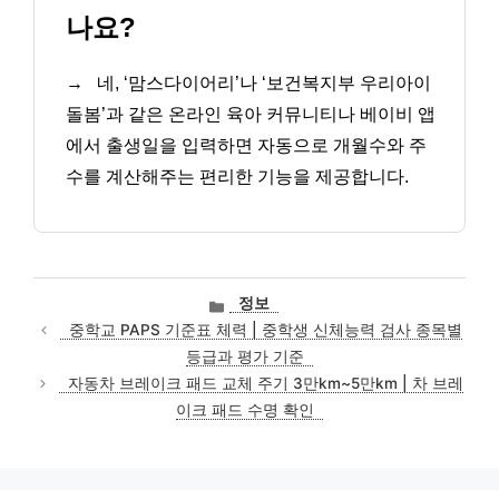
나요?
→
네, ‘맘스다이어리’나 ‘보건복지부 우리아이
돌봄’과 같은 온라인 육아 커뮤니티나 베이비 앱
에서 출생일을 입력하면 자동으로 개월수와 주
수를 계산해주는 편리한 기능을 제공합니다.
카
정보
테
중학교 PAPS 기준표 체력 | 중학생 신체능력 검사 종목별
고
등급과 평가 기준
리
자동차 브레이크 패드 교체 주기 3만km~5만km | 차 브레
이크 패드 수명 확인