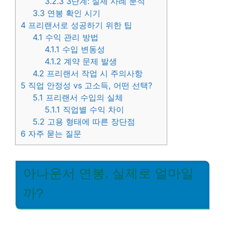
3.2.3
3단계: 실제 사례 분석
3.3
연봉 확인 시기
4
프리랜서로 성공하기 위한 팁
4.1
수익 관리 방법
4.1.1
수입 변동성
4.1.2
계약 문제 발생
4.2
프리랜서 작업 시 주의사항
5
직업 안정성 vs 고소득, 어떤 선택?
5.1
프리랜서 수입의 실체
5.1.1
직업별 수익 차이
5.2
고용 형태에 따른 장단점
6
자주 묻는 질문
아나운서 연봉, 실제로 얼마일
까?