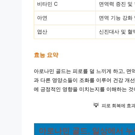
비타민 C
면역력 증진 및
아연
면역 기능 강화 
엽산
신진대사 및 혈
효능 요약
아로나민 골드는 피로를 덜 느끼게 하고, 면
과 다른 영양소들이 조화를 이루어 건강 개선
에 긍정적인 영향을 미치는지를 이해하는 것
💡
피로 회복에 효
아로나민 골드, 일상에서 누