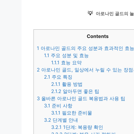
💡
아로나민 골드의 놀
Contents
1
아로나민 골드의 주요 성분과 효과적인 효능
1.1
주요 성분 및 효능
1.1.1
효능 요약
2
아로나민 골드, 일상에서 누릴 수 있는 장점
2.1
주요 특징
2.1.1
활용 방법
2.1.2
알아두면 좋은 팁
3
올바른 아로나민 골드 복용법과 사용 팁
3.1
준비 사항
3.1.1
필요한 준비물
3.2
단계별 안내
3.2.1
1단계: 복용량 확인