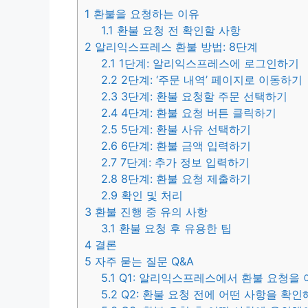
1
환불을 요청하는 이유
1.1
환불 요청 전 확인할 사항
2
알리익스프레스 환불 방법: 8단계
2.1
1단계: 알리익스프레스에 로그인하기
2.2
2단계: ‘주문 내역’ 페이지로 이동하기
2.3
3단계: 환불 요청할 주문 선택하기
2.4
4단계: 환불 요청 버튼 클릭하기
2.5
5단계: 환불 사유 선택하기
2.6
6단계: 환불 금액 입력하기
2.7
7단계: 추가 정보 입력하기
2.8
8단계: 환불 요청 제출하기
2.9
확인 및 처리
3
환불 진행 중 유의 사항
3.1
환불 요청 후 유용한 팁
4
결론
5
자주 묻는 질문 Q&A
5.1
Q1: 알리익스프레스에서 환불 요청을 
5.2
Q2: 환불 요청 전에 어떤 사항을 확인