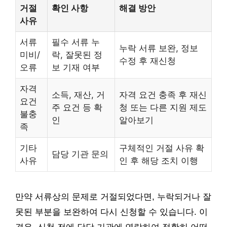
거절
확인 사항
해결 방안
사유
서류
필수 서류 누
누락 서류 보완, 정보
미비/
락, 잘못된 정
수정 후 재신청
오류
보 기재 여부
자격
소득, 재산, 거
자격 요건 충족 후 재신
요건
주 요건 등 확
청 또는 다른 지원 제도
불충
인
알아보기
족
기타
구체적인 거절 사유 확
담당 기관 문의
사유
인 후 해당 조치 이행
만약 서류상의 문제로 거절되었다면, 누락되거나 잘
못된 부분을 보완하여 다시 신청할 수 있습니다. 이