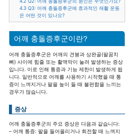
4.2
Q2: 어깨 충돌증후군의 원인은 무엇인가요?
4.3
Q3: 어깨 충돌증후군에 효과적인 재활 운동
은 어떤 것이 있나요?
어깨 충돌증후군이란?
어깨 충돌증후군은 어깨의 견봉과 상완골(팔꿈치
뼈) 사이에 힘줄 또는 활액막이 눌려 발생하는 증상
입니다. 이로 인해 통증과 기능 제한이 발생하게 됩
니다. 일반적으로 어깨를 사용하기 시작했을 때 통
증이 느껴지거나 팔을 높이 들 때 불편함을 느끼는
경우가 많습니다.
증상
어깨 충돌증후군의 주요 증상은 다음과 같습니다:
– 어깨 통증: 팔을 들어올리거나 회전할 때 느껴지