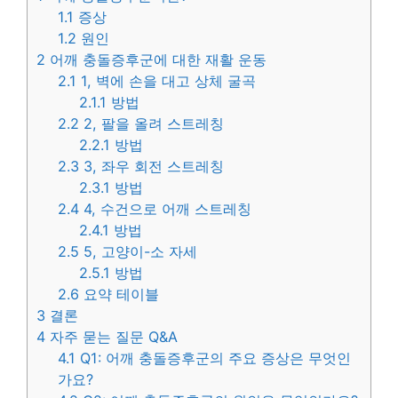
1.1
증상
1.2
원인
2
어깨 충돌증후군에 대한 재활 운동
2.1
1, 벽에 손을 대고 상체 굴곡
2.1.1
방법
2.2
2, 팔을 올려 스트레칭
2.2.1
방법
2.3
3, 좌우 회전 스트레칭
2.3.1
방법
2.4
4, 수건으로 어깨 스트레칭
2.4.1
방법
2.5
5, 고양이-소 자세
2.5.1
방법
2.6
요약 테이블
3
결론
4
자주 묻는 질문 Q&A
4.1
Q1: 어깨 충돌증후군의 주요 증상은 무엇인
가요?