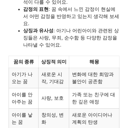
석이 다를 수 있어요.
감정의 표현
: 꿈 속에서 느낀 감정이 현실에
서 어떤 감정을 반영하고 있는지 생각해 보세
요.
상징과 유사성
: 아기나 어린아이와 관련된 상
징들은 사랑, 무죄, 순수함 등 다양한 감정을
나타낼 수 있어요.
꿈의 종류
상징적 의미
해몽
아기가 나
새로운 시
변화에 대한 희망과
오는 꿈
작, 기대감
불안이 공존함
아이를 안
가족 또는 친구에 대
사랑, 보호
아주는 꿈
한 깊은 애정
아이를 낳
창의성, 변
새로운 아이디어나
는 꿈
화
계획의 탄생