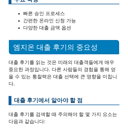
빠른 승인 프로세스
간편한 온라인 신청 가능
다양한 대출 금액 옵션
엠지온 대출 후기의 중요성
대출 후기를 읽는 것은 미래의 대출객들에게 매우
중요한 과정입니다. 다른 사람들의 경험을 통해 얻
을 수 있는 통찰력은 대출 선택에 큰 영향을 미칩니
다.
대출 후기에서 알아야 할 점
대출 후기를 검색할 때 주의해야 할 몇 가지 요소는
다음과 같습니다: