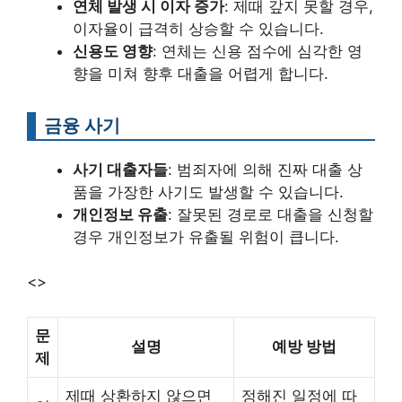
연체 발생 시 이자 증가
: 제때 갚지 못할 경우,
이자율이 급격히 상승할 수 있습니다.
신용도 영향
: 연체는 신용 점수에 심각한 영
향을 미쳐 향후 대출을 어렵게 합니다.
금융 사기
사기 대출자들
: 범죄자에 의해 진짜 대출 상
품을 가장한 사기도 발생할 수 있습니다.
개인정보 유출
: 잘못된 경로로 대출을 신청할
경우 개인정보가 유출될 위험이 큽니다.
<>
문
설명
예방 방법
제
제때 상환하지 않으면
정해진 일정에 따