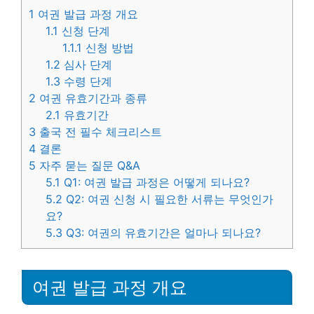
1
여권 발급 과정 개요
1.1
신청 단계
1.1.1
신청 방법
1.2
심사 단계
1.3
수령 단계
2
여권 유효기간과 종류
2.1
유효기간
3
출국 전 필수 체크리스트
4
결론
5
자주 묻는 질문 Q&A
5.1
Q1: 여권 발급 과정은 어떻게 되나요?
5.2
Q2: 여권 신청 시 필요한 서류는 무엇인가
요?
5.3
Q3: 여권의 유효기간은 얼마나 되나요?
여권 발급 과정 개요