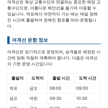
여객선은 육상 교통수단과 연결되는 중요한 해양 교
통수단으로, 아름다운 해안선을 즐기며 이동할 수
있습니다. 역포에서 여천까지 가는 배는 매일 정해
진 시간에 출발하여 정해진 항로를 따라 운항됩니
다.
여객선 운항 정보
여객선은 정기적으로 운영되며, 승객들은 예정된 시
간에 맞춰 적절히 계획해야 합니다. 다음은 여객선
의 기본 운영 시간입니다:
출발지
도착지
출발 시간
도착 시간
역포
금오
08:00
09:00
금오
여천
09:30
10:30