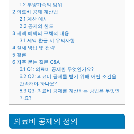
1.2
부양가족의 범위
2
의료비 공제 계산법
2.1
계산 예시
2.2
공제의 한도
3
세액 혜택의 구체적 내용
3.1
세액 환급 시 유의사항
4
절세 방법 및 전략
5
결론
6
자주 묻는 질문 Q&A
6.1
Q1: 의료비 공제란 무엇인가요?
6.2
Q2: 의료비 공제를 받기 위해 어떤 조건을
만족해야 하나요?
6.3
Q3: 의료비 공제를 계산하는 방법은 무엇인
가요?
의료비 공제의 정의