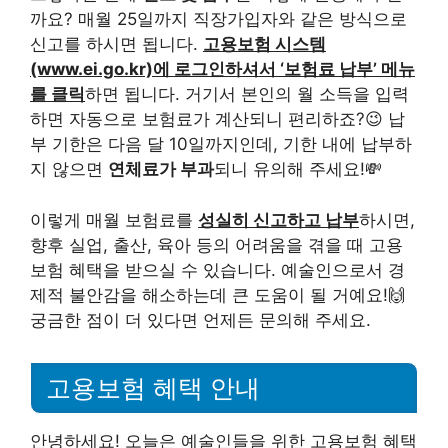
까요? 매월 25일까지 직장가입자와 같은 방식으로
신고를 하시면 됩니다.
고용보험 시스템
(www.ei.go.kr)에 로그인하셔서 ‘보험료 납부’ 메뉴
를 클릭
하면 됩니다. 거기서 본인의 월 소득을 입력
하면 자동으로 보험료가 계산되니 편리하죠?😉 납
부 기한은 다음 달 10일까지인데, 기한 내에 납부하
지 않으면
연체료가 부과
되니 유의해 주세요!💸
이렇게 매월 보험료를
성실히 신고하고 납부
하시면,
향후 실업, 출산, 육아 등의 어려움을 겪을 때 고용
보험 혜택을 받으실 수 있습니다. 예술인으로서 경
제적 불안감을 해소하는데 큰 도움이 될 거예요!🙌
궁금한 점이 더 있다면 언제든 문의해 주세요.
고용보험 혜택 안내
안녕하세요! 오늘은 예술인들을 위한 고용보험 혜택