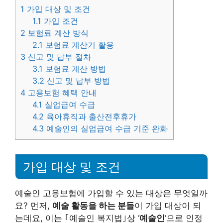
1
가입 대상 및 조건
1.1
가입 조건
2
보험료 계산 방식
2.1
보험료 계산기 활용
3
신고 및 납부 절차
3.1
보험료 계산 방법
3.2
신고 및 납부 방법
4
고용보험 혜택 안내
4.1
실업급여 수급
4.2
육아휴직과 출산전후휴가
4.3
예술인의 실업급여 수급 기준 완화
가입 대상 및 조건
예술인 고용보험에 가입할 수 있는 대상은 무엇일까
요? 먼저,
예술 활동을 하는 분들
이 가입 대상이 되
는데요, 이는 ｢예술인 복지법｣상 ‘
예술인
‘으로 인정