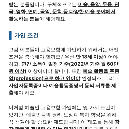
받는 분들입니다! 구체적으로는
미술, 음악, 무용, 연
극, 영화, 연예, 국악, 문학 등 다양한 예술 분야에서
활동하는 분들
이 해당돼요.
가입 조건
그럼 이분들이 고용보험에 가입하기 위해서는 어떤
조건을 충족해야 할까요? 우선
만 18세 이상
이어야
하고,
연간 소득이 일정 기준(2022년 기준 월 60만
원 이상)
이상이어야 합니다. 또한
예술 활동을 주된
업(profession)으로 하고 있어야
인정되죠. 그리고
사업자등록증이나 예술활동증명서 등의 서류를 제
출
해야 해요.
이처럼 예술인 고용보험 가입에는 몇 가지 조건이
있지만, 예술인들의 권리 보장과 복지 향상을 위해
꼭 챙겨야 할 중요한 제도랍니다! 이 제도를 통해
창
작 활동에 전념할 수 있는 환경이 마련
되기를 기대해