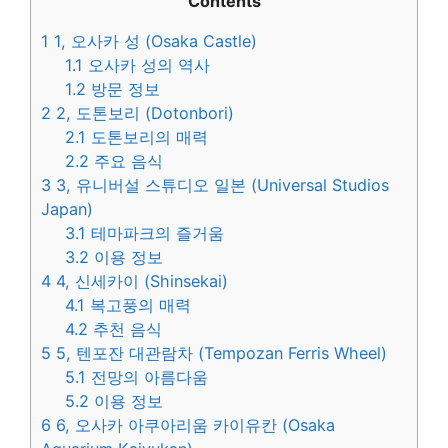
Contents
1
1, 오사카 성 (Osaka Castle)
1.1
오사카 성의 역사
1.2
방문 정보
2
2, 도톤보리 (Dotonbori)
2.1
도톤보리의 매력
2.2
주요 음식
3
3, 유니버설 스튜디오 일본 (Universal Studios
Japan)
3.1
테마파크의 즐거움
3.2
이용 정보
4
4, 신세카이 (Shinsekai)
4.1
복고풍의 매력
4.2
추천 음식
5
5, 텐포잔 대관람차 (Tempozan Ferris Wheel)
5.1
전망의 아름다움
5.2
이용 정보
6
6, 오사카 아쿠아리움 카이유칸 (Osaka