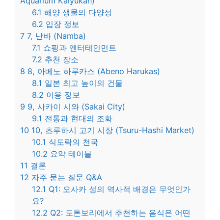
Aquarium Kaiyukan)
6.1
해양 생물의 다양성
6.2
입장 정보
7
7, 난바 (Namba)
7.1
쇼핑과 엔터테인먼트
7.2
추천 장소
8
8, 아베노 하루카스 (Abeno Harukas)
8.1
일본 최고 높이의 건물
8.2
이용 정보
9
9, 사카이 시와 (Sakai City)
9.1
전통과 현대의 조화
10
10, 츠루하시 고기 시장 (Tsuru-Hashi Market)
10.1
식도락의 천국
10.2
요약 테이블
11
결론
12
자주 묻는 질문 Q&A
12.1
Q1: 오사카 성의 역사적 배경은 무엇인가
요?
12.2
Q2: 도톤보리에서 추천하는 음식은 어떤