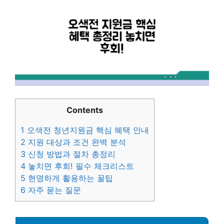
Contents
1
오색전 청년지원금 핵심 혜택 안내
2
지원 대상과 조건 완벽 분석
3
신청 방법과 절차 총정리
4
놓치면 후회! 필수 체크리스트
5
현명하게 활용하는 꿀팁
6
자주 묻는 질문