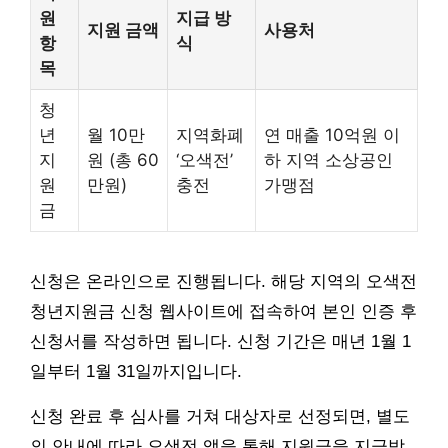
원
지급 방
지원 금액
사용처
항
식
목
청
년
월 10만
지역화폐
연 매출 10억원 이
지
원 (총 60
‘오색전’
하 지역 소상공인
원
만원)
충전
가맹점
금
신청은 온라인으로 진행됩니다. 해당 지역의 오색전
청년지원금 신청 웹사이트에 접속하여 본인 인증 후
신청서를 작성하면 됩니다. 신청 기간은 매년 1월 1
일부터 1월 31일까지입니다.
신청 완료 후 심사를 거쳐 대상자로 선정되면, 별도
의 안내에 따라 오색전 앱을 통해 지원금을 지급받