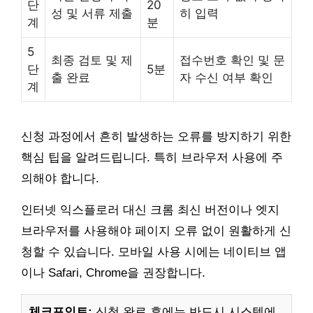
단
20
성 및 서류 제출
히 입력
계
분
5
최종 검토 및 제
접수번호 확인 및 문
단
5분
출 완료
자 수신 여부 확인
계
신청 과정에서 흔히 발생하는 오류를 방지하기 위한
핵심 팁을 알려드립니다. 특히 브라우저 사용에 주
의해야 합니다.
인터넷 익스플로러 대신 크롬 최신 버전이나 엣지
브라우저를 사용해야 페이지 오류 없이 원활하게 신
청할 수 있습니다. 모바일 사용 시에는 네이티브 앱
이나 Safari, Chrome을 권장합니다.
체크포인트:
신청 완료 후에는 반드시 시스템에