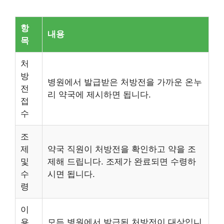
항
내용
목
처
방
병원에서 발급받은 처방전을 가까운 온누
전
리 약국에 제시하면 됩니다.
접
수
조
제
약국 직원이 처방전을 확인하고 약을 조
및
제해 드립니다. 조제가 완료되면 수령하
수
시면 됩니다.
령
이
용
모든 병원에서 발급된 처방전이 대상입니