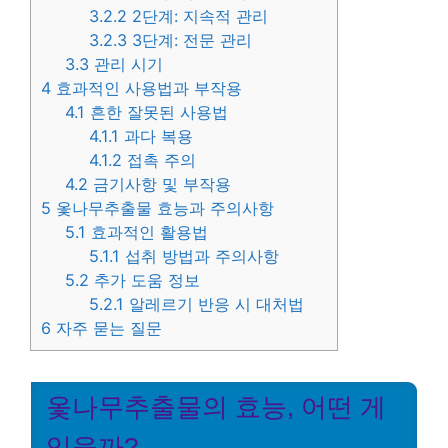
3.2.2
2단계: 지속적 관리
3.2.3
3단계: 전문 관리
3.3
관리 시기
4
효과적인 사용법과 부작용
4.1
흔한 잘못된 사용법
4.1.1
과다 복용
4.1.2
접촉 주의
4.2
금기사항 및 부작용
5
옻나무추출물 효능과 주의사항
5.1
효과적인 활용법
5.1.1
섭취 방법과 주의사항
5.2
추가 도움 정보
5.2.1
알레르기 반응 시 대처법
6
자주 묻는 질문
옻나무추출물의 효능, 어떤 게
있을까?