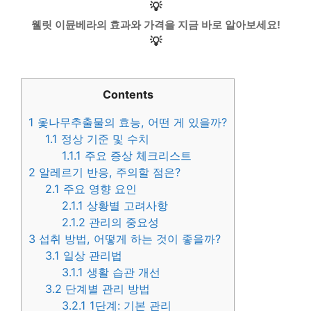
💡
웰릿 이뮨베라의 효과와 가격을 지금 바로 알아보세요!
💡
Contents
1
옻나무추출물의 효능, 어떤 게 있을까?
1.1
정상 기준 및 수치
1.1.1
주요 증상 체크리스트
2
알레르기 반응, 주의할 점은?
2.1
주요 영향 요인
2.1.1
상황별 고려사항
2.1.2
관리의 중요성
3
섭취 방법, 어떻게 하는 것이 좋을까?
3.1
일상 관리법
3.1.1
생활 습관 개선
3.2
단계별 관리 방법
3.2.1
1단계: 기본 관리