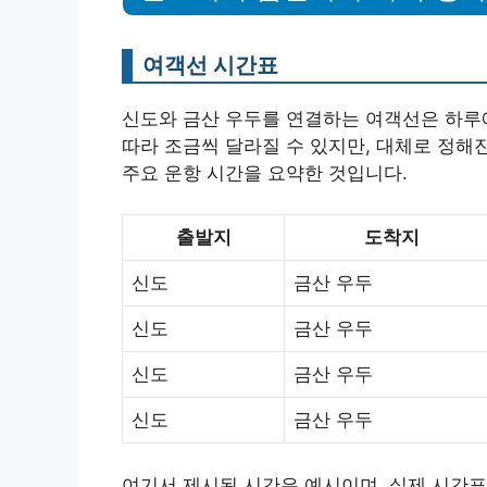
여객선 시간표
신도와 금산 우두를 연결하는 여객선은 하루에
따라 조금씩 달라질 수 있지만, 대체로 정해
주요 운항 시간을 요약한 것입니다.
출발지
도착지
신도
금산 우두
신도
금산 우두
신도
금산 우두
신도
금산 우두
여기서 제시된 시간은 예시이며, 실제 시간표