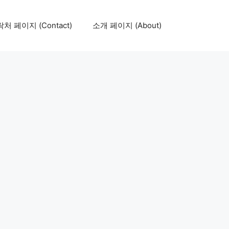
처 페이지 (Contact)
소개 페이지 (About)