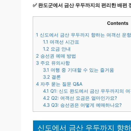
✅
완도군에서 금산 우두까지의 편리한 배편 
Contents
1
신도에서 금산 우두까지 향하는 여객선 운항
1.1
여객선 시간표
1.2
요금 안내
2
승선권 예매 방법
3
주요 유의사항
3.1
여행 중 기대할 수 있는 즐거움
3.2
결론
4
자주 묻는 질문 Q&A
4.1
Q1: 신도 완도에서 금산 우두까지의 
4.2
Q2: 여객선 요금은 얼마인가요?
4.3
Q3: 승선권은 어떻게 예매하나요?
신도에서 금산 우두까지 향하