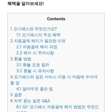
혜택을 알아보세요!
Contents
1
요기패스란 무엇인가요?
1.1
요기패스의 주요 혜택
2
자동결제 해지가 필요한 이유
2.1
자동결제 해지 과정
2.2
해지 시 주의사항
3
환불 방법
3.1
환불 요청 절차
3.2
환불 시 유의사항
4
요기패스와 같은 서비스 이용 시 마음에 두어야
할 점
4.1
알아두면 좋은 팁
5
결론
6
자주 묻는 질문 Q&A
6.1
Q1: 요기패스 자동결제 해지 방법은 무엇인