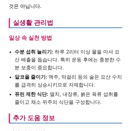
것은 아닙니다.
실생활 관리법
일상 속 실천 방법
수분 섭취 늘리기:
하루 2리터 이상 물을 마셔 요
산 배출을 돕습니다. 특히 운동 후에는 충분한 수
분 보충이 중요합니다.
알코올 줄이기:
맥주, 막걸리 등의 술은 요산 수치
를 급격히 상승시키므로 자제합니다.
퓨린 제한 식단:
멸치, 내장류, 붉은 육류 섭취를
줄이고 채소 위주의 식단을 구성합니다.
추가 도움 정보