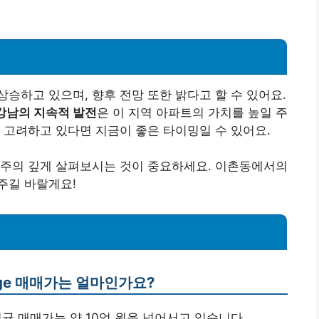
승하고 있으며, 향후 전망 또한 밝다고 할 수 있어요.
강남의 지속적 발전
은 이 지역 아파트의 가치를 높일 주
 고려하고 있다면 지금이 좋은 타이밍일 수 있어요.
 주의 깊게 살펴보시는 것이 중요하세요. 이촌동에서의
주길 바랄게요!
age 매매가는 얼마인가요?
 평균 매매가는 약 10억 원을 넘어서고 있습니다.