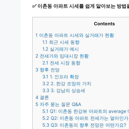
✅
이촌동 아파트 시세를 쉽게 알아보는 방법을
Contents
1
이촌동 아파트 시세와 실거래가 현황
1.1
최근 시세 동향
1.2
실거래가 예시
2
전세가와 임대시장 현황
2.1
전세 시장 동향
3
향후 전망
3.1
1. 인프라 확장
3.2
2. 한강 조망의 가치
3.3
3. 강남의 상승세
4
결론
5
자주 묻는 질문 Q&A
5.1
Q1: 이촌동 한강뷰 아파트의 averag
5.2
Q2: 이촌동 아파트 전세가는 얼마인가
5.3
Q3: 이촌동의 향후 전망은 어떤가요?