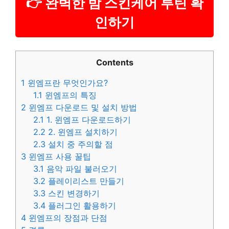
👉 완벽한 밤 스킨케어 루틴 확
인하기
Contents
1
윈엠프란 무엇인가요?
1.1
윈엠프의 특징
2
윈엠프 다운로드 및 설치 방법
2.1
1. 윈엠프 다운로드하기
2.2
2. 윈엠프 설치하기
2.3
설치 중 주의할 점
3
윈엠프 사용 꿀팁
3.1
음악 파일 불러오기
3.2
플레이리스트 만들기
3.3
스킨 변경하기
3.4
플러그인 활용하기
4
윈엠프의 장점과 단점