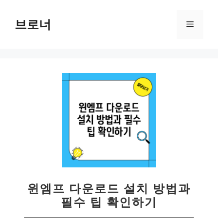
컨
텐
브로너
메
츠
로
뉴
건
너
뛰
기
윈엠프 다운로드 설치 방법과
필수 팁 확인하기