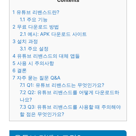
Contents
1
유튜브 리밴스드란?
1.1
주요 기능
2
무료 다운로드 방법
2.1
예시: APK 다운로드 사이트
3
설치 과정
3.1
주요 설정
4
유튜브 리밴스드의 대체 앱들
5
사용 시 주의사항
6
결론
7
자주 묻는 질문 Q&A
7.1
Q1: 유튜브 리밴스드는 무엇인가요?
7.2
Q2: 유튜브 리밴스드를 어떻게 다운로드하
나요?
7.3
Q3: 유튜브 리밴스드를 사용할 때 주의해야
할 점은 무엇인가요?