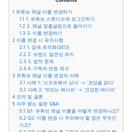
Contents
1
유튜브 채널 이름 변경하기
1.1
1. 유튜브 스튜디오에 로그인하기
1.2
2. 채널 맞춤설정으로 들어가기
1.3
3. 이름 변경하기
2
이름 변경 시 유의사항
2.1
1. 검색 최적화(SEO)
2.2
2. 브랜드 일관성 유지
2.3
3. 법적 문제
2.4
4. 구독자 반응 체크
3
유튜브 채널 이름 변경의 사례
3.1
사례 1: ‘소프트웨어 상식’ -> ‘코딩을 읽다’
3.2
사례 2: ‘맛있는 레시피’ -> ‘건강한 레시피’
4
요약 및 결론
5
자주 묻는 질문 Q&A
5.1
Q1: 유튜브 채널 이름을 어떻게 변경하나요?
5.2
Q2: 이름 변경 시 주의해야 할 점은 무엇인
가요?