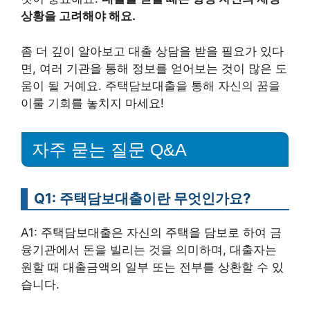
상황을 고려해야 해요.
좀 더 깊이 알아보고 대출 상담을 받을 필요가 있다
면, 여러 기관을 통해 정보를 얻어보는 것이 많은 도
움이 될 거예요. 주택담보대출을 통해 자신의 꿈을
이룰 기회를 놓치지 마세요!
자주 묻는 질문 Q&A
Q1: 주택담보대출이란 무엇인가요?
A1: 주택담보대출은 자신의 주택을 담보로 하여 금
융기관에서 돈을 빌리는 것을 의미하며, 대출자는
원할 때 대출금액의 일부 또는 전부를 상환할 수 있
습니다.