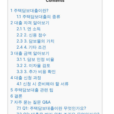
Contents
1
주택담보대출이란?
1.1
주택담보대출의 종류
2
대출 자격 알아보기
2.1
1. 연 소득
2.2
2. 신용 점수
2.3
3. 담보물의 가치
2.4
4. 기타 조건
3
대출 금액 알아보기
3.1
1. 담보 인정 비율
3.2
2. 이자율 검토
3.3
3. 추가 비용 확인
4
대출 신청 과정
4.1
신청 시 준비해야 할 서류
5
주택담보대출 관련 팁
6
결론
7
자주 묻는 질문 Q&A
7.1
Q1: 주택담보대출이란 무엇인가요?