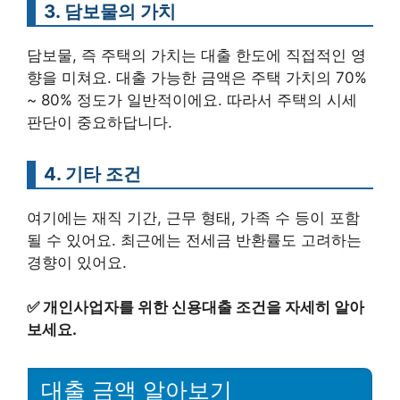
3. 담보물의 가치
담보물, 즉 주택의 가치는 대출 한도에 직접적인 영
향을 미쳐요. 대출 가능한 금액은 주택 가치의 70%
~ 80% 정도가 일반적이에요. 따라서 주택의 시세
판단이 중요하답니다.
4. 기타 조건
여기에는 재직 기간, 근무 형태, 가족 수 등이 포함
될 수 있어요. 최근에는 전세금 반환률도 고려하는
경향이 있어요.
✅
개인사업자를 위한 신용대출 조건을 자세히 알아
보세요.
대출 금액 알아보기