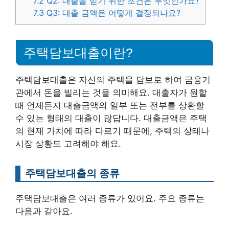
7.2
Q2: 대출을 받기 위한 조건은 무엇인가요?
7.3
Q3: 대출 금액은 어떻게 결정되나요?
주택담보대출이란?
주택담보대출은 자신의 주택을 담보로 하여 금융기
관에서 돈을 빌리는 것을 의미해요. 대출자가 원할
때 언제든지 대출금액의 일부 또는 전부를 상환할
수 있는 형태의 대출이 많답니다. 대출금액은 주택
의 현재 가치에 따라 다르기 때문에, 주택의 상태나
시장 상황도 고려해야 해요.
주택담보대출의 종류
주택담보대출은 여러 종류가 있어요. 주요 종류는
다음과 같아요.