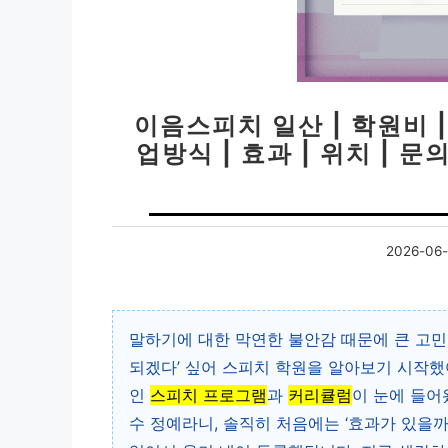
이음스피치 일산 | 학원비 |
업방식 | 효과 | 위치 | 
2026-06-
말하기에 대한 막연한 불안감 때문에 큰 고민
되겠다’ 싶어 스피치 학원을 알아보기 시작했
인
스피치 프로그램
과
커리큘럼
이 눈에 들어
수 정예라니, 솔직히 처음에는 ‘효과가 있을까