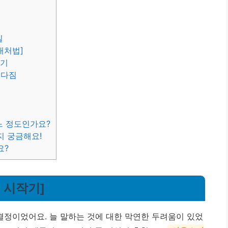
밀
대처법]
복기
 다짐
느 정도인가요?
지 궁금해요!
요?
& 시작기]
결정이었어요. 늘 말하는 것에 대한 막연한 두려움이 있었