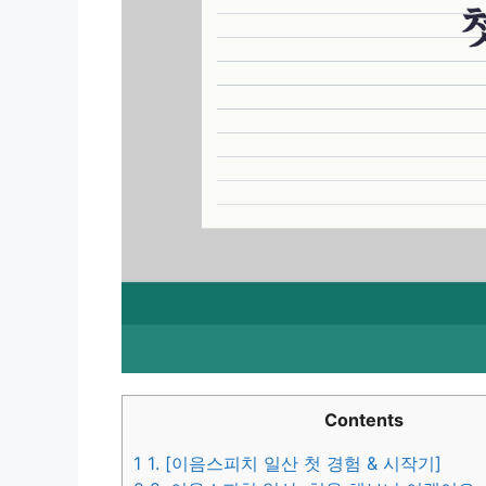
Contents
1
1. [이음스피치 일산 첫 경험 & 시작기]