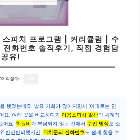
 스피치 프로그램 | 커리큘럼 | 수
문의 전화번호 솔직후기, 직접 경험담
공유!
12
작성자:
기자
을 했었는데요. 발표 기회가 많아지면서 ‘이대로는 안
어요. 여러 곳을 비교하다가
이음스피치 일산
의 체계적
왔어요.
학원비
가 부담되지 않는 선에서
수업 방식
도 소
?’ 반신반의했지만,
위치문의 전화번호
도 쉽게 찾을 수