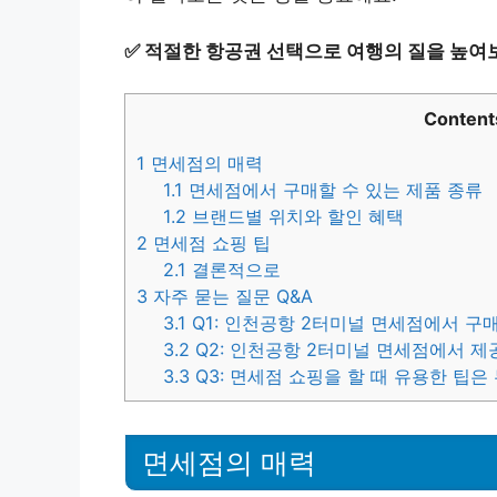
✅
적절한 항공권 선택으로 여행의 질을 높여
Content
1
면세점의 매력
1.1
면세점에서 구매할 수 있는 제품 종류
1.2
브랜드별 위치와 할인 혜택
2
면세점 쇼핑 팁
2.1
결론적으로
3
자주 묻는 질문 Q&A
3.1
Q1: 인천공항 2터미널 면세점에서 구매
3.2
Q2: 인천공항 2터미널 면세점에서 제
3.3
Q3: 면세점 쇼핑을 할 때 유용한 팁은
면세점의 매력