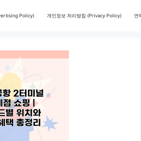
tising Policy)
개인정보 처리방침 (Privacy Policy)
연락