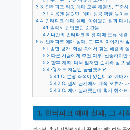
3
3. 인터파크 티켓 예매 오류 해결법, 꾸준
3.1
처음엔 몰랐던, 예매 성공 확률 높이는
4
4. 인터파크 예매 실패, 아쉬웠던 점과 대처
4.1
솔직히 답답했던 순간들
4.2
나만의 인터파크 티켓 예매 오류 해결
5
5. 인터파크 예매 실패, 그 후의 이야기와 
5.1
종합 평가: 좌절 속에서 찾은 해결의 
5.2
다른 사람에게 추천 여부: 신중하지만
5.3
향후 계획: 더욱 철저한 준비와 정보 
5.4
🤔 저도 처음엔 궁금했어요
5.4.1
Q. 분명 좌석이 있는데 왜 예매가
5.4.2
Q. 결제 단계에서 계속 오류가 
5.4.3
Q. 예매 실패했는데 혹시 취소표
1. 인터파크 예매 실패, 그 
여러분, 혹시 저처럼 ‘이건 꼭 봐야 해!’ 하는