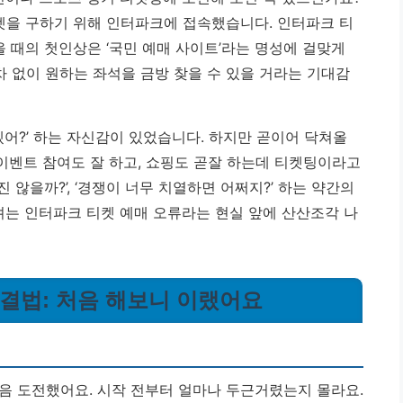
티켓을 구하기 위해 인터파크에 접속했습니다. 인터파크 티
을 때의 첫인상은 ‘국민 예매 사이트’라는 명성에 걸맞게
 없이 원하는 좌석을 금방 찾을 수 있을 거라는 기대감
겠어?’ 하는 자신감이 있었습니다. 하지만 곧이어 닥쳐올
‘이벤트 참여도 잘 하고, 쇼핑도 곧잘 하는데 티켓팅이라고
 않을까?’, ‘경쟁이 너무 치열하면 어쩌지?’ 하는 약간의
우려는 인터파크 티켓 예매 오류라는 현실 앞에 산산조각 나
해결법: 처음 해보니 이랬어요
음 도전했어요. 시작 전부터 얼마나 두근거렸는지 몰라요.