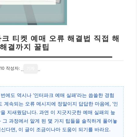
파크 티켓 예매 오류 해결법 직접 해
 해결까지 꿀팁
10
작성자:
기자
이번에도 역시나 ‘인터파크 예매 실패’라는 씁쓸한 경험
도 계속되는 오류 메시지에 정말이지 답답한 마음에, ‘인
밤을 지새웠답니다. 과연 이 지긋지긋한 예매 실패의 늪
과 그 과정에서 알게 된 몇 가지 팁들을 솔직하게 풀어놓
계신다면, 이 글이 조금이나마 도움이 되기를 바라요.