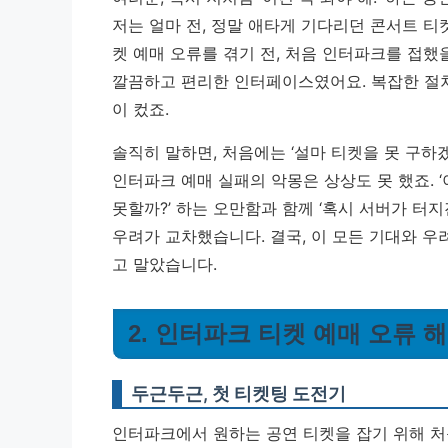
저는 얼마 전, 정말 애타게 기다리던 콘서트 
켓 예매 오류를 겪기 전, 처음 인터파크를 접했
깔끔하고 편리한 인터페이스였어요. 복잡한 절차
이 컸죠.
솔직히 말하면, 처음에는 ‘설마 티켓을 못 구하
인터파크 예매 실패의 악몽은 상상도 못 했죠. 
못할까?’ 하는 오만함과 함께 ‘혹시 서버가 터지진
우려가 교차했습니다.
결국, 이 모든 기대와 
고 말았습니다.
2. 인터파크 티켓 예매 오류 
두근두근, 첫 티켓팅 도전기
인터파크에서 원하는 공연 티켓을 잡기 위해 처