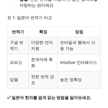
자랑하는 편이에요
표 1: 일본어 번역기 비교
번역기
특징
장점
구글 번
다양한 언어
모바일과 웹에서 사
역기
지원
용 가능
한국어에 특
파파고
intuitive 인터페이스
화
전문 번역 강
딥엘
높은 정확성
조
✅
일본어 한자를 쉽게 읽는 방법을 알아보세요.