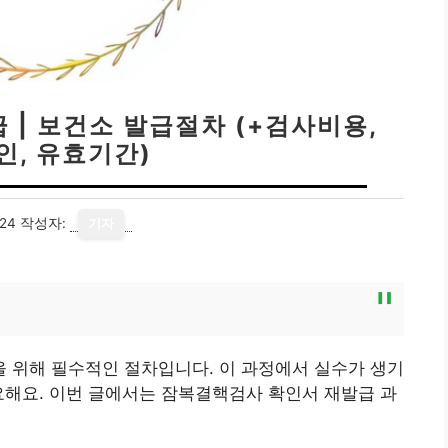
| 보건소 발급절차 (+검사비용,
인, 유효기간)
24
작성자:
기자
것
 위해 필수적인 절차입니다. 이 과정에서 실수가 생기
요해요. 이번 글에서는 잠복결핵검사 확인서 재발급 과