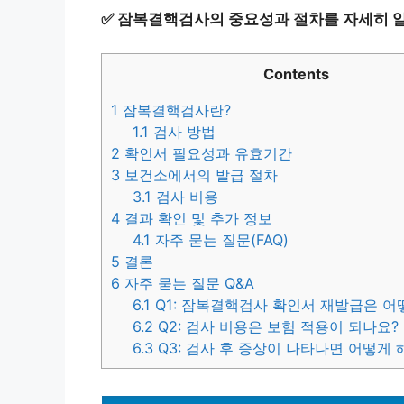
✅
잠복결핵검사의 중요성과 절차를 자세히 
Contents
1
잠복결핵검사란?
1.1
검사 방법
2
확인서 필요성과 유효기간
3
보건소에서의 발급 절차
3.1
검사 비용
4
결과 확인 및 추가 정보
4.1
자주 묻는 질문(FAQ)
5
결론
6
자주 묻는 질문 Q&A
6.1
Q1: 잠복결핵검사 확인서 재발급은 어
6.2
Q2: 검사 비용은 보험 적용이 되나요?
6.3
Q3: 검사 후 증상이 나타나면 어떻게 