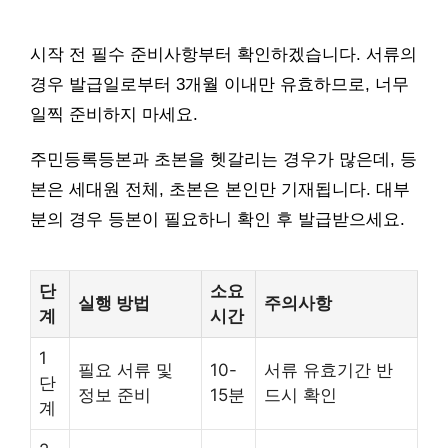
시작 전 필수 준비사항부터 확인하겠습니다. 서류의
경우 발급일로부터 3개월 이내만 유효하므로, 너무
일찍 준비하지 마세요.
주민등록등본과 초본을 헷갈리는 경우가 많은데, 등
본은 세대원 전체, 초본은 본인만 기재됩니다. 대부
분의 경우 등본이 필요하니 확인 후 발급받으세요.
단
소요
실행 방법
주의사항
계
시간
1
필요 서류 및
10-
서류 유효기간 반
단
정보 준비
15분
드시 확인
계