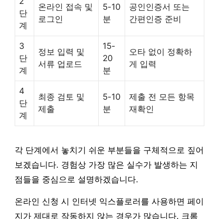
2
온라인 접속 및
5-10
공인인증서 또는
단
로그인
분
간편인증 준비
계
3
15-
정보 입력 및
오타 없이 정확하
단
20
서류 업로드
게 입력
계
분
4
최종 검토 및
5-10
제출 전 모든 항목
단
제출
분
재확인
계
각 단계에서 놓치기 쉬운 부분들을 구체적으로 짚어
보겠습니다. 경험상 가장 많은 실수가 발생하는 지
점들을 중심으로 설명하겠습니다.
온라인 신청 시 인터넷 익스플로러를 사용하면 페이
지가 제대로 작동하지 않는 경우가 많습니다. 크롬