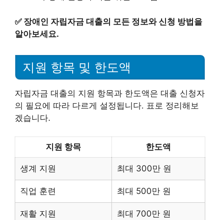
✅
장애인 자립자금 대출의 모든 정보와 신청 방법을
알아보세요.
지원 항목 및 한도액
자립자금 대출의 지원 항목과 한도액은 대출 신청자
의 필요에 따라 다르게 설정됩니다. 표로 정리해보
겠습니다.
지원 항목
한도액
생계 지원
최대 300만 원
직업 훈련
최대 500만 원
재활 지원
최대 700만 원