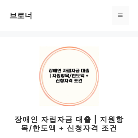
컨
텐
브로너
메
츠
로
뉴
건
너
뛰
기
장애인 자립자금 대출 | 지원항
목/한도액 + 신청자격 조건