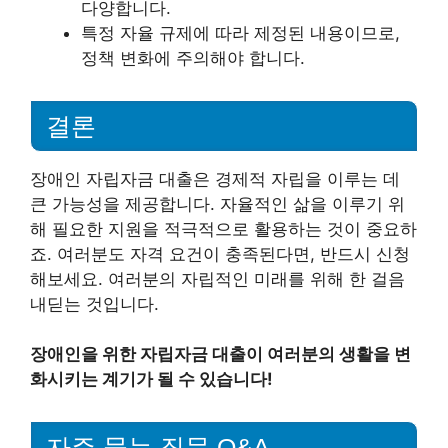
다양합니다.
특정 자율 규제에 따라 제정된 내용이므로,
정책 변화에 주의해야 합니다.
결론
장애인 자립자금 대출은 경제적 자립을 이루는 데
큰 가능성을 제공합니다. 자율적인 삶을 이루기 위
해 필요한 지원을 적극적으로 활용하는 것이 중요하
죠. 여러분도 자격 요건이 충족된다면, 반드시 신청
해보세요. 여러분의 자립적인 미래를 위해 한 걸음
내딛는 것입니다.
장애인을 위한 자립자금 대출이 여러분의 생활을 변
화시키는 계기가 될 수 있습니다!
자주 묻는 질문 Q&A