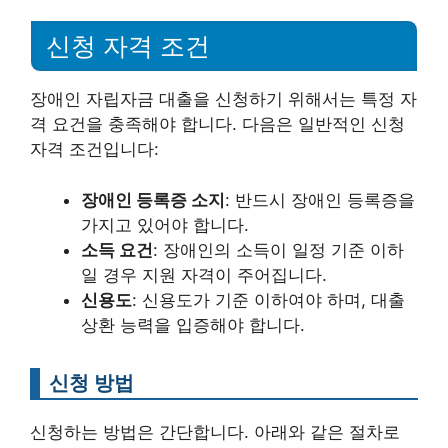
신청 자격 조건
장애인 자립자금 대출을 신청하기 위해서는 특정 자
격 요건을 충족해야 합니다. 다음은 일반적인 신청
자격 조건입니다:
장애인 등록증 소지
: 반드시 장애인 등록증을
가지고 있어야 합니다.
소득 요건
: 장애인의 소득이 일정 기준 이하
일 경우 지원 자격이 주어집니다.
신용도
: 신용도가 기준 이하여야 하며, 대출
상환 능력을 입증해야 합니다.
신청 방법
신청하는 방법은 간단합니다. 아래와 같은 절차로