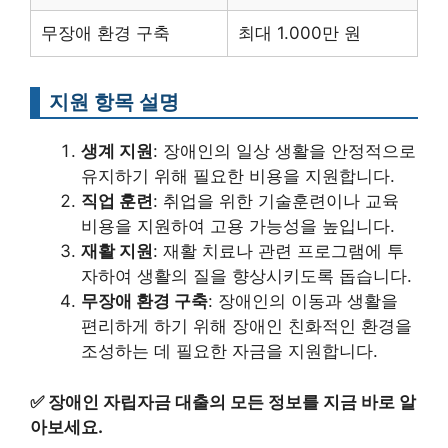
무장애 환경 구축
최대 1.000만 원
지원 항목 설명
생계 지원
: 장애인의 일상 생활을 안정적으로
유지하기 위해 필요한 비용을 지원합니다.
직업 훈련
: 취업을 위한 기술훈련이나 교육
비용을 지원하여 고용 가능성을 높입니다.
재활 지원
: 재활 치료나 관련 프로그램에 투
자하여 생활의 질을 향상시키도록 돕습니다.
무장애 환경 구축
: 장애인의 이동과 생활을
편리하게 하기 위해 장애인 친화적인 환경을
조성하는 데 필요한 자금을 지원합니다.
✅
장애인 자립자금 대출의 모든 정보를 지금 바로 알
아보세요.