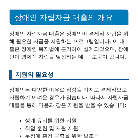
장애인 자립자금 대출의 개요
장애인 자립자금 대출은 장애인이 경제적 자립을 위
해 필요한 자금을 지원하는 프로그램입니다. 이 대
출은 장애인 복지법에 근거하여 설계되었으며, 장애
인이 경제적 자립을 달성하는 데 큰 도움이 됩니다.
지원의 필요성
장애인은 다양한 이유로 직장을 가지고 경제적으로
자립하기 어려운 경우가 많습니다. 따라서 자립자금
대출을 통해 다음과 같은 지원을 받을 수 있습니다:
생계 유지를 위한 지원
직업 훈련 및 재활 지원
무장애 환경 구축을 위한 보조금