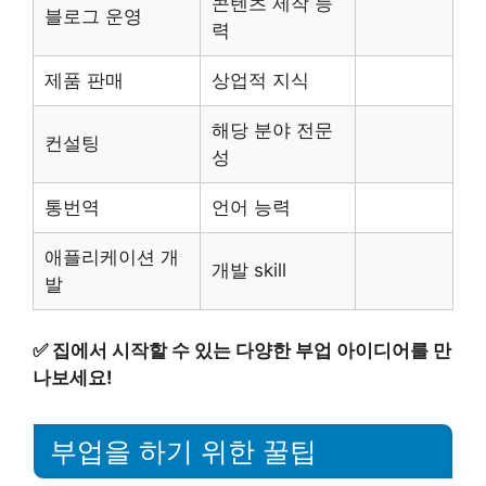
콘텐츠 제작 능
블로그 운영
력
제품 판매
상업적 지식
해당 분야 전문
컨설팅
성
통번역
언어 능력
애플리케이션 개
개발 skill
발
✅
집에서 시작할 수 있는 다양한 부업 아이디어를 만
나보세요!
부업을 하기 위한 꿀팁