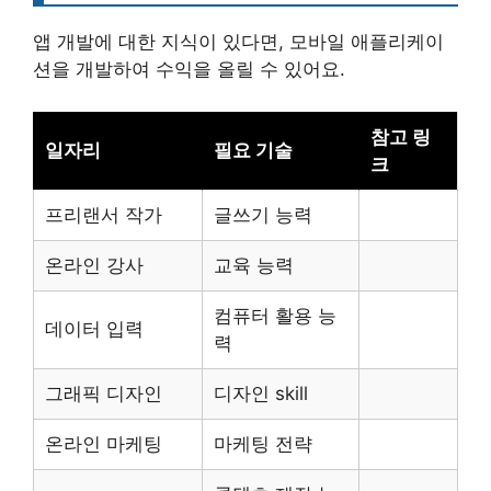
앱 개발에 대한 지식이 있다면, 모바일 애플리케이
션을 개발하여 수익을 올릴 수 있어요.
참고 링
일자리
필요 기술
크
프리랜서 작가
글쓰기 능력
온라인 강사
교육 능력
컴퓨터 활용 능
데이터 입력
력
그래픽 디자인
디자인 skill
온라인 마케팅
마케팅 전략