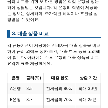
금리 비교를 위한 또 다른 방법은 직접 은행을 방문
하여 상담받는 것입니다. 각 은행의 직원이 제공하
는 정보는 상세하며, 추가적인 혜택이나 조건을 설
명받을 수 있어요.
3. 대출 상품 비교
각 금융기관이 제공하는 전세자금 대출 상품을 비교
하여 금리 외에도 상환 조건, 대출 한도 등을 고려해
야 합니다. 아래에는 주요 은행의 대출 상품을 비교
요약한 표를 제공할게요.
은행
금리(%)
대출 한도
상환 기간
A은행
3.5
전세금의 80%
최대 30년
B은행
3.7
전세금의 70%
최대 25년