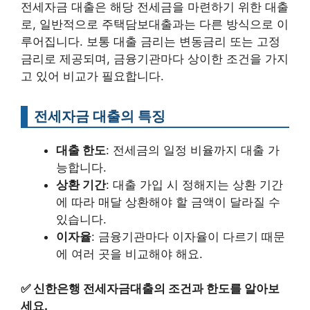
전세자금 대출은 해당 전세금을 마련하기 위한 대출
로, 일반적으로 주택담보대출과는 다른 방식으로 이
루어집니다. 보통 대출 금리는 변동금리 또는 고정
금리로 제공되며, 금융기관마다 상이한 조건을 가지
고 있어 비교가 필요합니다.
전세자금 대출의 특징
대출 한도
: 전세금의 일정 비율까지 대출 가
능합니다.
상환 기간
: 대출 가입 시 정해지는 상환 기간
에 따라 매달 상환해야 할 금액이 달라질 수
있습니다.
이자율
: 금융기관마다 이자율이 다르기 때문
에 여러 곳을 비교해야 해요.
✅
신한은행 전세자금대출의 조건과 한도를 알아보
세요.