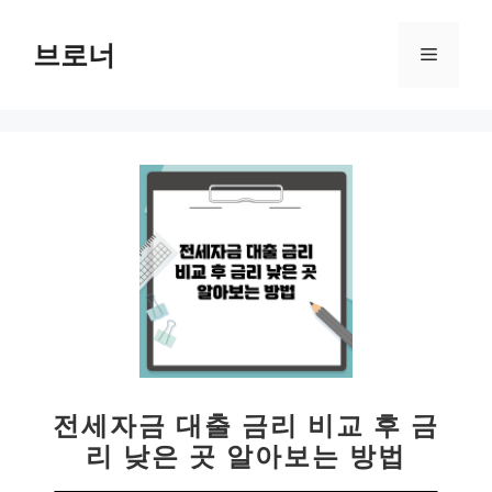
컨
텐
브로너
메
츠
로
뉴
건
너
뛰
기
전세자금 대출 금리 비교 후 금
리 낮은 곳 알아보는 방법