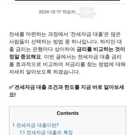
2024-12-17
작성자:
기자
전세를 마련하는 과정에서 ‘전세자금 대출’은 많은
사람들이 선택하는 방법 중 하나입니다. 하지만 대
출 금리는 은행마다 상이하여
금리를 비교하는 것이
정말 중요해요
. 이번 글에서는 전세자금 대출 금리
를 효과적으로 비교하여 저금리를 찾는 방법에 대해
자세히 알아보도록 하겠습니다.
✅
전세자금 대출 조건과 한도를 지금 바로 알아보세
요!
Contents
1
전세자금 대출이란?
1.1
전세자금 대출의 특징