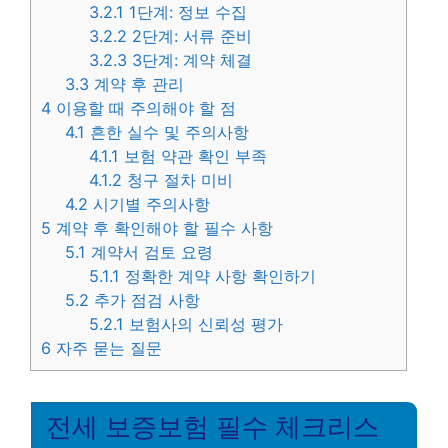
3.2.1
1단계: 정보 수집
3.2.2
2단계: 서류 준비
3.2.3
3단계: 계약 체결
3.3
계약 후 관리
4
이용할 때 주의해야 할 점
4.1
흔한 실수 및 주의사항
4.1.1
보험 약관 확인 부족
4.1.2
청구 절차 미비
4.2
시기별 주의사항
5
계약 후 확인해야 할 필수 사항
5.1
계약서 검토 요령
5.1.1
정확한 계약 사항 확인하기
5.2
추가 점검 사항
5.2.1
보험사의 신뢰성 평가
6
자주 묻는 질문
전세 보증보험 필수 체크리스