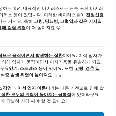
발생하는데요, 대표적인 바이러스로는 단순 포진 바이러
바이러스 등이 있답니다. 이러한 바이러스들이
전정신경
나는 거지요. 특히
고령, 당뇨병, 고혈압과 같은 기저질
염에 걸릴 위험
이 더 높아져요 😟
적으로 움직이면서 발생하는 질환
이에요. 이석 입자가
의해 입자가 움직이면서 어지러움을 유발하게 되죠.
 누워있기, 스트레스
등이 있어요. 또한
고령, 경추 질
이석증 발생 위험이 높아져
요 ㅠㅠ
 감염
과
이석 입자 이동
이라는 다른 기전으로 인해 발
두 질환 모두의 위험이 높아지는 공통점
이 있더라구요
리
에 각별히 신경 써야 할 것 같아요!