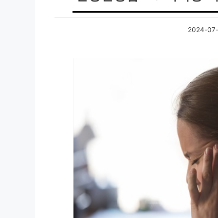
2024-07-