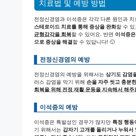
치료법 및 예방 방법
전정신경염과 이석증은 각각 다른 원인과 치
스테로이드 치료를 통해 증상을 완화
할 수 
균형감각을 회복
할 수 있어요. 반면
이석증은
으로 증상을 해결
할 수 있답니다! 🙂
전정신경염의 예방
전정신경염의 예방을 위해서는
상기도 감염
러스 감염을 막기 위해
손을 자주 씻고 충분한
회복을 위해 전정 재활 운동을 지속해서 해주
이석증의 예방
이석증은 특발성인 경우가 많지만
특정 행동
기 위해서는
갑자기 고개를 돌리거나 누워서 