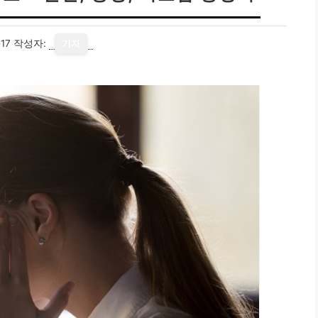
17
작성자:
기자