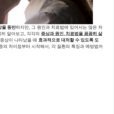
상을 동반
하지만, 그 원인과 치료법에 있어서는 많은 차
세히 알아보고, 각각의
증상과 원인, 치료법을 꼼꼼히 살
 증상이 나타났을 때
효과적으로 대처할 수 있도록 도
증의 차이점부터 시작해서, 각 질환의 특징과 예방법까