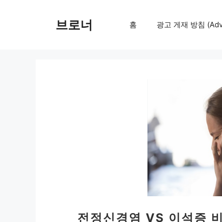
컨
텐
브로너
홈
광고 게재 방침 (Adver
츠
로
건
너
뛰
기
전정신경염 VS 이석증 비